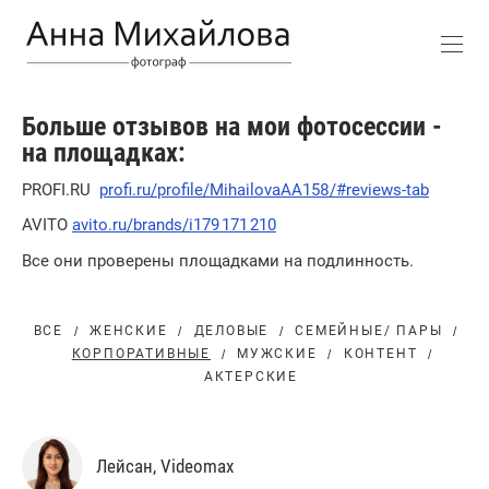
Больше отзывов на мои фотосессии -
на площадках:
РROFI.RU
profi.ru/profile/MihailovaAA158/#reviews-tab
AVITO
avito.ru/brands/i179 171 210
Все они проверены площадками на подлинность.
ВСЕ
ЖЕНСКИЕ
ДЕЛОВЫЕ
СЕМЕЙНЫЕ/ ПАРЫ
КОРПОРАТИВНЫЕ
МУЖСКИЕ
КОНТЕНТ
АКТЕРСКИЕ
Лейсан, Videomax