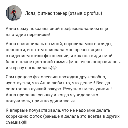
Лола, фитнес тренер (отзыв с profi.ru)
Анна сразу показала свой профессионализм еще
на стадии переписки!
Анна созвонилась со мной, спросила мои взгляды,
ценности, и потом прислала мне презентацию
с видением стили фотосессии, и как она видит мой
блог в плане цветовой гаммы (мне очень понравилось,
и я сразу согласилась)😊
Сам процесс фотосессии проходил дружелюбно,
чувствуется, что Анна любит то, что делает! Всегда
советовала лучший ракурс. Результат меня удивил!
Анна прислала ссылку и когда я увидела что
получилось, приятно удивилась☺️
Я впервые почувствовала, что не надо мне делать
коррекцию фоток (раньше я делала это всегда в других
съемках)!!!