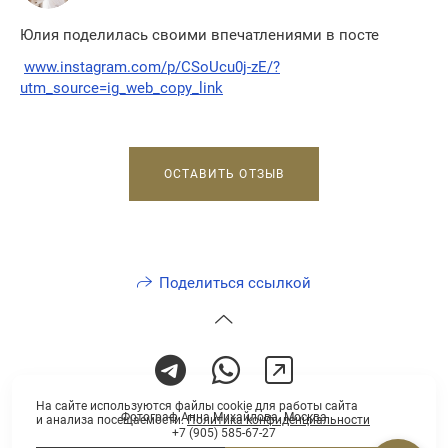
Юлия поделилась своими впечатлениями в посте
www.instagram.com/p/CSoUcu0j-zE/?
utm_source=ig_web_copy_link
ОСТАВИТЬ ОТЗЫВ
Поделиться ссылкой
На сайте используются файлы cookie для работы сайта
Фотограф Анна Михайлова. Москва
и анализа посещаемости.
Политика конфиденциальности
+7 (905) 585-67-27