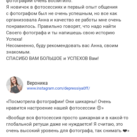
фотографий очень восхитило.
Я новичок в фотосессиях и первый опыт общения
с фотографом был не очень успешным, но все как
организовала Анна и качество ее работы мне очень
понравилось. Правильно говорят, что надо найти
Своего фотографа и ты напишешь свою историю
Успеха!
Несомненно, буду рекомендовать вас Анна, своим
знакомым.
СПАСИБО ВАМ БОЛЬШОЕ и УСПЕХОВ Вам!
Вероника
www.instagram.com/depressiya0ff/
«Посмотрела фотографии! Они шикарны! Очень
нравится настроение нашей фотосессии 😍»
«Вообще вся фотосессия просто шикарная и в какой-то
глобальной ретуши даже не нуждается! Я считаю, это
очень высокий уровень для фотографа, так снимать ❤️»