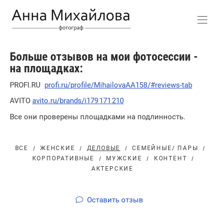
Больше отзывов на мои фотосессии -
на площадках:
РROFI.RU
profi.ru/profile/MihailovaAA158/#reviews-tab
AVITO
avito.ru/brands/i179 171 210
Все они проверены площадками на подлинность.
ВСЕ
ЖЕНСКИЕ
ДЕЛОВЫЕ
СЕМЕЙНЫЕ/ ПАРЫ
КОРПОРАТИВНЫЕ
МУЖСКИЕ
КОНТЕНТ
АКТЕРСКИЕ
Оставить отзыв