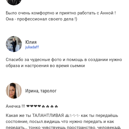
Было очень комфортно и приятно работать с Анной !
Она - профессионал своего дела !)
Юлия
juliadaff
Спасибо за чудесные фото и помощь в создании нужно
образа и настроения во время сьемки
Ирина, таролог
Анечка !!! ❤❤❤❤🔥🔥🔥🔥
Какая же ты ТАЛАНТЛИВАЯ 🙏✨✨✨ как ты передаёшь
состояние, посыл.видишь что нужно передать и как
передать… тонко чувствуешь пространство, человека🙏