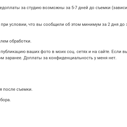
едоплаты за студию возможны за 5-7 дней до съемки (зависит
при условии, что вы сообщили об этом минимум за 2 дня до
илем обработки.
 публикацию ваших фото в моих соц. сетях и на сайте. Если в
ом заранее. Доплаты за конфиденциальность у меня нет.
ня после съемки.
бора.