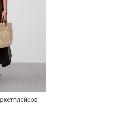
аркетплейсов