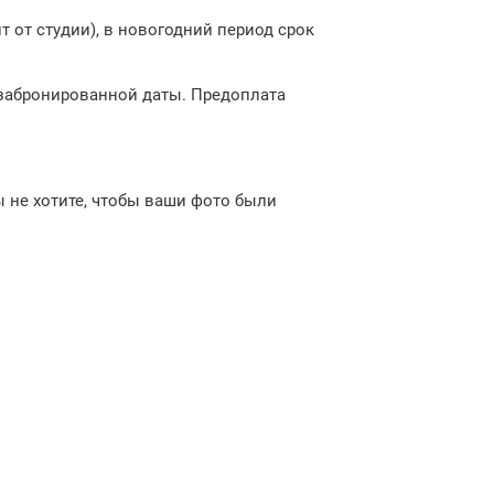
 от студии), в новогодний период срок
 забронированной даты. Предоплата
ы не хотите, чтобы ваши фото были