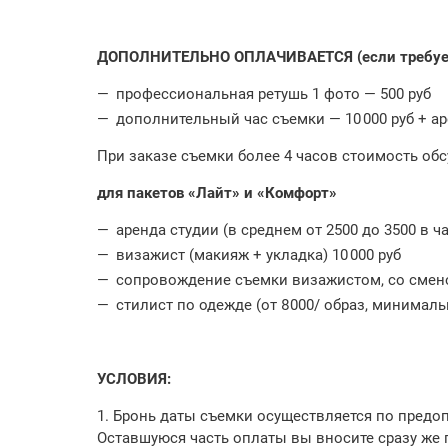
ДОПОЛНИТЕЛЬНО ОПЛАЧИВАЕТСЯ (если требует
профессиональная ретушь 1 фото — 500 руб
дополнительный час съемки — 10 000 руб + ар
При заказе съемки более 4 часов стоимость об
для пакетов «Лайт» и «Комфорт»
аренда студии (в среднем от 2500 до 3500 в ча
визажист (макияж + укладка) 10 000 руб
сопровождение съемки визажистом, со смено
стилист по одежде (от 8000/ образ, минималь
УСЛОВИЯ:
1. Бронь даты съемки осуществляется по предопл
Оставшуюся часть оплаты вы вносите сразу же 