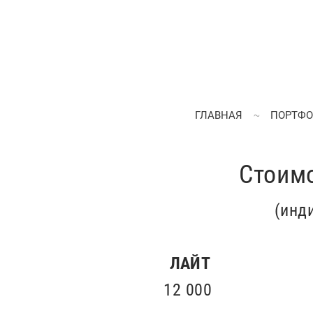
ГЛАВНАЯ
ПОРТФ
Стоим
(инд
ЛАЙТ
12 000